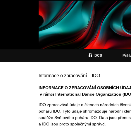
DCS
Přih
Informace o zpracování – IDO
INFORMACE O ZPRACOVÁNÍ OSOBNÍCH ÚDA
v rámci
International Dance Organization (IDO
IDO zpracovává údaje o členech národních člensk
poháru IDO. Tyto údaje shromažďuje národní člensk
soutěže Světového poháru IDO. Data jsou přenes
a IDO jsou proto společnými správci.