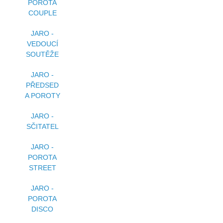
POROTA
COUPLE
JARO -
VEDOUCÍ
SOUTĚŽE
JARO -
PŘEDSED
A POROTY
JARO -
SČITATEL
JARO -
POROTA
STREET
JARO -
POROTA
DISCO