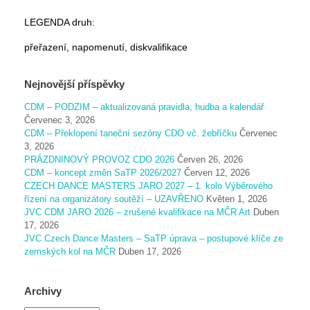
LEGENDA druh:
přeřazení, napomenutí, diskvalifikace
Nejnovější příspěvky
CDM – PODZIM – aktualizovaná pravidla, hudba a kalendář
Červenec 3, 2026
CDM – Překlopení taneční sezóny CDO vč. žebříčku
Červenec
3, 2026
PRÁZDNINOVÝ PROVOZ CDO 2026
Červen 26, 2026
CDM – koncept změn SaTP 2026/2027
Červen 12, 2026
CZECH DANCE MASTERS JARO 2027 – 1. kolo Výběrového
řízení na organizátory soutěží – UZAVŘENO
Květen 1, 2026
JVC CDM JARO 2026 – zrušené kvalifikace na MČR Art
Duben
17, 2026
JVC Czech Dance Masters – SaTP úprava – postupové klíče ze
zemských kol na MČR
Duben 17, 2026
Archivy