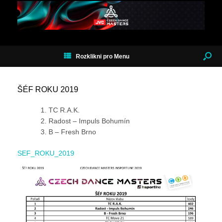
Rozklikni pro Menu
ŠÉF ROKU 2019
TC R.A.K.
Radost – Impuls Bohumín
B – Fresh Brno
SEF_ROKU_2019