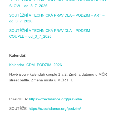
SLOW – od_3_7_2026
SOUTĚŽNÍ A TECHNICKÁ PRAVIDLA – PODZIM – ART –
od_3_7_2026
SOUTĚŽNÍ A TECHNICKÁ PRAVIDLA – PODZIM –
COUPLE – od_3_7_2026
Kalendář:
Kalendar_CDM_PODZIM_2026
Nově jsou v kalendáři couple 1 a 2. Změna datumu u MČR
street battle. Změna místa u MČR HH.
PRAVIDLA:
https://czechdance.org/pravidla/
SOUTĚŽE:
https://czechdance.org/podzim/