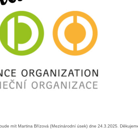
 bude mít Martina Břízová (Mezinárodní úsek) dne 24.3.2025. Děkujem