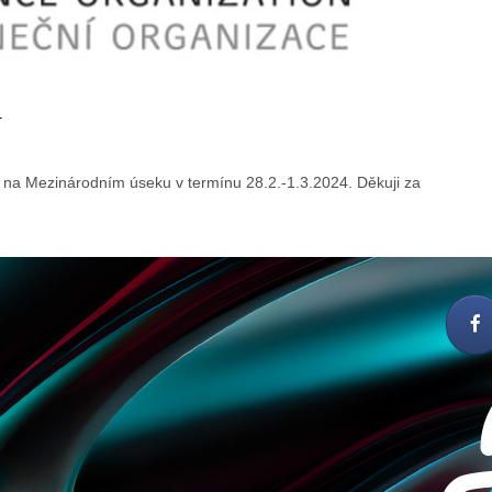
4
u na Mezinárodním úseku v termínu 28.2.-1.3.2024. Děkuji za