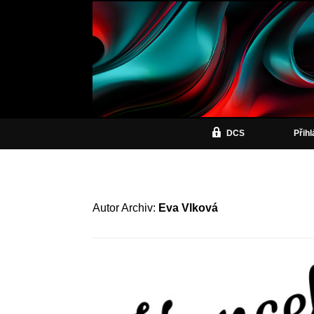
DCS
Přih
Autor Archiv:
Eva Vlková