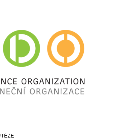
OUTĚŽE