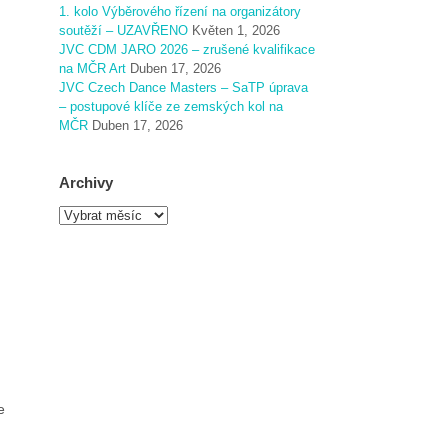
1. kolo Výběrového řízení na organizátory
soutěží – UZAVŘENO
Květen 1, 2026
JVC CDM JARO 2026 – zrušené kvalifikace
na MČR Art
Duben 17, 2026
JVC Czech Dance Masters – SaTP úprava
– postupové klíče ze zemských kol na
MČR
Duben 17, 2026
Archivy
A
r
c
h
i
v
y
e