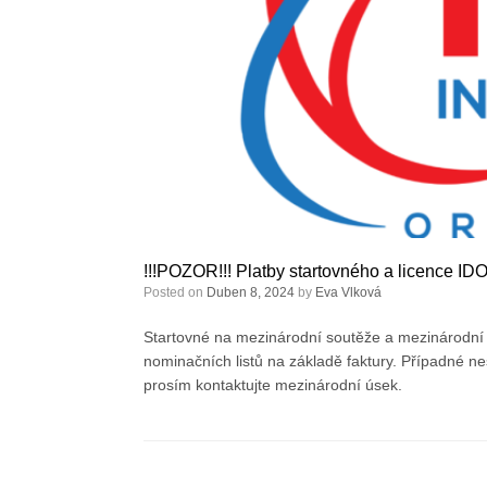
!!!POZOR!!! Platby startovného a licence I
Posted on
Duben 8, 2024
by
Eva Vlková
Startovné na mezinárodní soutěže a mezinárodní l
nominačních listů na základě faktury. Případné n
prosím kontaktujte mezinárodní úsek.