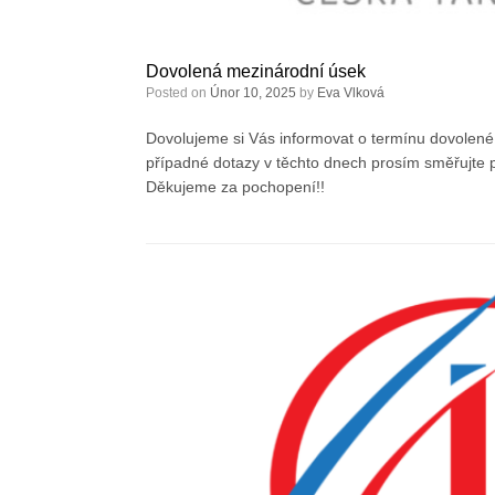
Dovolená mezinárodní úsek
Posted on
Únor 10, 2025
by
Eva Vlková
Dovolujeme si Vás informovat o termínu dovolen
případné dotazy v těchto dnech prosím směřujte
Děkujeme za pochopení!!