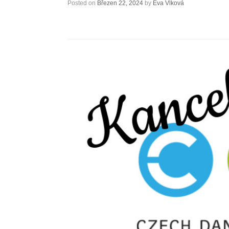
Posted on
Březen 22, 2024
by
Eva Vlková