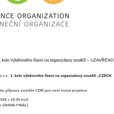
o Výběrového řízení na organizátory soutěží – UZAVŘENO
n z.s.
1. kolo výběrového řízení na organizátory soutěží „CZECH
uálu přípravy soutěže CDM jaro není nutná projekce.
2026 v 15:00 hod.
e GRAND FINÁLÍ.