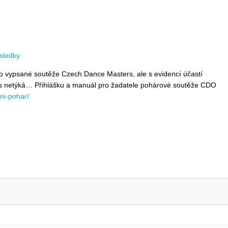
sledky
vypsané soutěže Czech Dance Masters, ale s evidencí účastí
 vás netýká… Přihlášku a manuál pro žadatele pohárové soutěže CDO
ni-pohar/