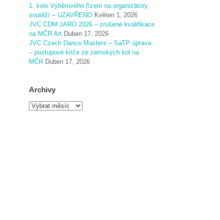
1. kolo Výběrového řízení na organizátory
soutěží – UZAVŘENO
Květen 1, 2026
JVC CDM JARO 2026 – zrušené kvalifikace
na MČR Art
Duben 17, 2026
JVC Czech Dance Masters – SaTP úprava
– postupové klíče ze zemských kol na
MČR
Duben 17, 2026
Archivy
A
r
c
h
i
v
y