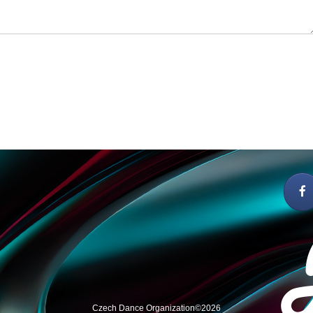
Czech Dance Organization©2026