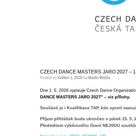
CZECH DANCE MASTERS JARO 2027 – 1. kol
Posted on
Květen 1, 2026
by
Martin Brejša
Dne 1. 5. 2026 vypisuje Czech Dance Organizatio
DANCE MASTERS JARO 2027″ – viz přílohy.
Součástí je i Kvalifikace TAP, kde oproti man
Příjem přihlášek bude ukončen v pátek 15. 5. 
Předmětem výběrového řízení NEJSOU soutěž